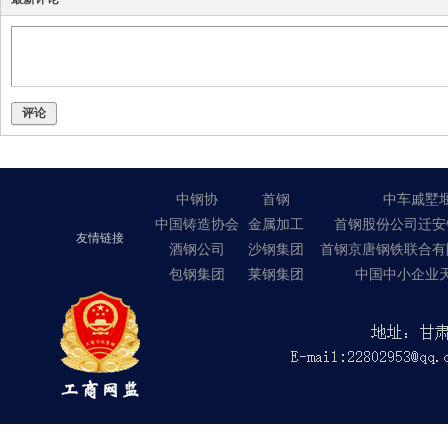
评论
中钢协
首钢
中车戚墅
中国铸造协会
金属加工
首钢股份公司迁安
友情链接
酒钢公司
沙钢集团
首钢京唐钢铁联合有
包钢集团
莱钢集团
中国中小企业