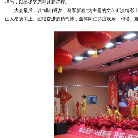
担当，以昂扬姿态奔赴新征程。
大会最后，以“岷山逐梦，马跃新程”为主题的文艺汇演精彩上
山人昂扬向上、团结奋进的精气神，全体同仁共度欢乐、和谐、