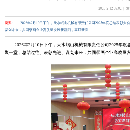
岷
2026-2-12 09:02
|
发
山
机
摘要
: 2026年2月10日下午，天水岷山机械有限责任公司2025年度总结表
械
谋划未来，共同擘画企业高质量发展新蓝图，喜迎新春 ...
有
限
2026年2月10日下午，天水岷山机械有限责任公司2025年
责
任
聚一堂，总结过往、表彰先进、谋划未来，共同擘画企业高质量
公
司